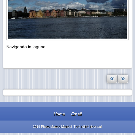
Navigando in laguna
«
»
Home
Email
2019 Photo Matteo Mariani. Tutti i diritti riservati.