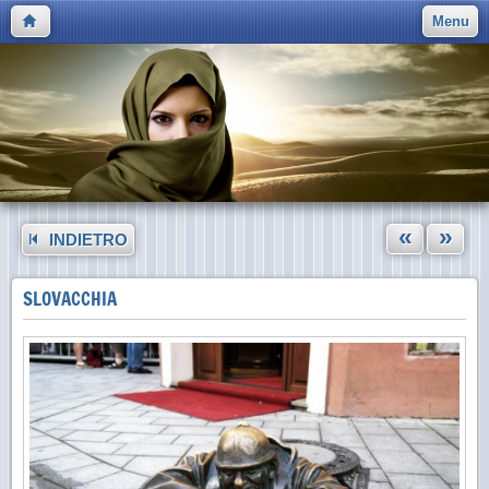
Menu
«
»
INDIETRO
SLOVACCHIA