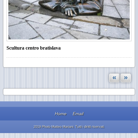
Scultura centro bratislava
«
»
Home
Email
2019 Photo Matteo Mariani. Tutti i diritti riservati.